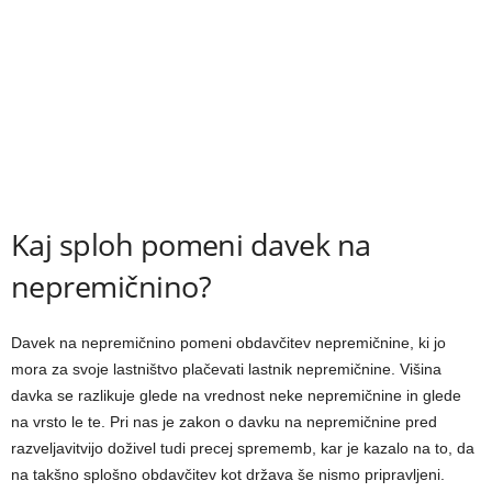
Kaj sploh pomeni davek na
nepremičnino?
Davek na nepremičnino pomeni obdavčitev nepremičnine, ki jo
mora za svoje lastništvo plačevati lastnik nepremičnine. Višina
davka se razlikuje glede na vrednost neke nepremičnine in glede
na vrsto le te. Pri nas je zakon o davku na nepremičnine pred
razveljavitvijo doživel tudi precej sprememb, kar je kazalo na to, da
na takšno splošno obdavčitev kot država še nismo pripravljeni.