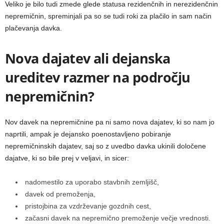
Veliko je bilo tudi zmede glede statusa rezidenčnih in nerezidenčnin
nepremičnin, spreminjali pa so se tudi roki za plačilo in sam način
plačevanja davka.
Nova dajatev ali dejanska
ureditev razmer na področju
nepremičnin?
Nov davek na nepremičnine pa ni samo nova dajatev, ki so nam jo
naprtili, ampak je dejansko poenostavljeno pobiranje
nepremičninskih dajatev, saj so z uvedbo davka ukinili določene
dajatve, ki so bile prej v veljavi, in sicer:
nadomestilo za uporabo stavbnih zemljišč,
davek od premoženja,
pristojbina za vzdrževanje gozdnih cest,
začasni davek na nepremično premoženje večje vrednosti.