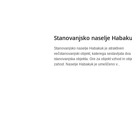
Stanovanjsko naselje Habak
Stanovanjsko naselje Habakuk je atraktiven
večstanovanjski objekt, katerega sestavljata dva
stanovanjska objekta. Gre za objekt vzhod in obj
zahod. Naselje Habakuk je umeščeno v...