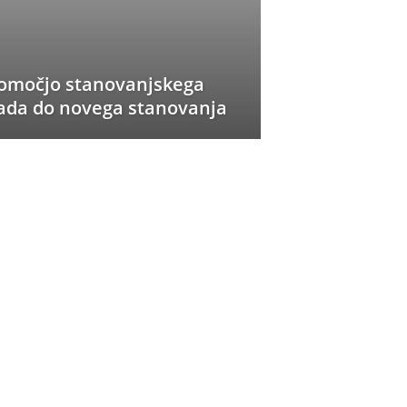
omočjo stanovanjskega
ada do novega stanovanja