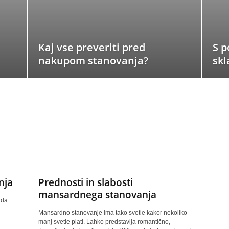
Kaj vse preveriti pred
S p
nakupom stanovanja?
skl
nja
Prednosti in slabosti
mansardnega stanovanja
 da
Mansardno stanovanje ima tako svetle kakor nekoliko
manj svetle plati. Lahko predstavlja romantično,