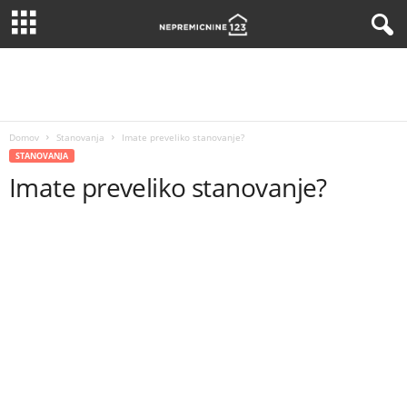
Domov
Stanovanja
Imate preveliko stanovanje?
STANOVANJA
Imate preveliko stanovanje?