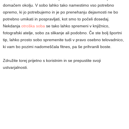
domačem okolju. V sobo lahko tako namestimo vso potrebno
opremo, ki jo potrebujemo in je po prenehanju dejavnosti ne bo
potrebno umikati in pospravljati, kot smo to počeli dosedaj.
Nekdanja
otroška soba
se tako lahko spremeni v knjižnico,
fotografski atelje, sobo za slikanje ali podobno. Če ste bolj športni
tip, lahko prosto sobo spremenite tudi v pravo osebno telovadnico,
ki vam bo pozimi nadomeščala fitnes, pa še prihranili boste.
Združite torej prijetno s koristnim in se prepustite svoji
ustvarjalnosti.