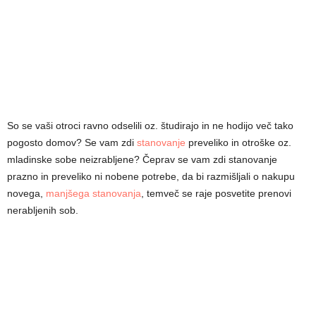
So se vaši otroci ravno odselili oz. študirajo in ne hodijo več tako
pogosto domov? Se vam zdi
stanovanje
preveliko in otroške oz.
mladinske sobe neizrabljene? Čeprav se vam zdi stanovanje
prazno in preveliko ni nobene potrebe, da bi razmišljali o nakupu
novega,
manjšega stanovanja
, temveč se raje posvetite prenovi
nerabljenih sob.