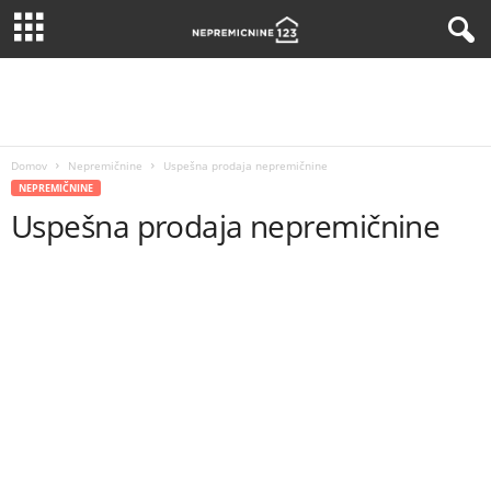
Domov
Nepremičnine
Uspešna prodaja nepremičnine
NEPREMIČNINE
Uspešna prodaja nepremičnine