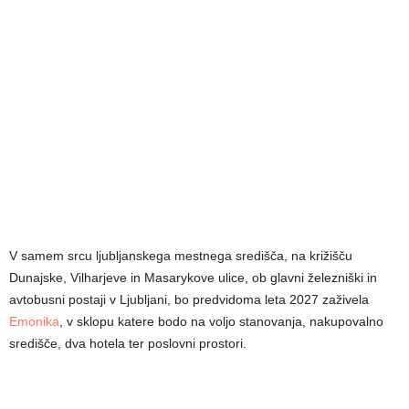
V samem srcu ljubljanskega mestnega središča, na križišču
Dunajske, Vilharjeve in Masarykove ulice, ob glavni železniški in
avtobusni postaji v Ljubljani, bo predvidoma leta 2027 zaživela
Emonika
, v sklopu katere bodo na voljo stanovanja, nakupovalno
središče, dva hotela ter poslovni prostori.