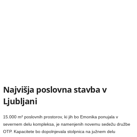
Najvišja poslovna stavba v
Ljubljani
15.000 m² poslovnih prostorov, ki jih bo Emonika ponujala v
severnem delu kompleksa, je namenjenih novemu sedežu družbe
OTP. Kapacitete bo dopolnjevala stolpnica na južnem delu