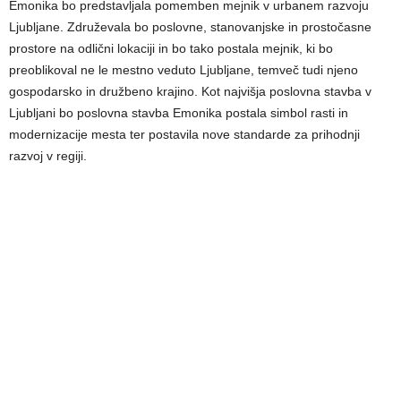
Emonika bo predstavljala pomemben mejnik v urbanem razvoju
Ljubljane. Združevala bo poslovne, stanovanjske in prostočasne
prostore na odlični lokaciji in bo tako postala mejnik, ki bo
preoblikoval ne le mestno veduto Ljubljane, temveč tudi njeno
gospodarsko in družbeno krajino. Kot najvišja poslovna stavba v
Ljubljani bo poslovna stavba Emonika postala simbol rasti in
modernizacije mesta ter postavila nove standarde za prihodnji
razvoj v regiji.